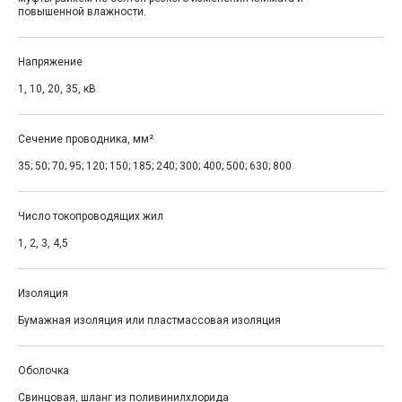
повышенной влажности.
Напряжение
1, 10, 20, 35, кВ
Сечение проводника, мм²
35; 50; 70; 95; 120; 150; 185; 240; 300; 400; 500; 630; 800
Число токопроводящих жил
1, 2, 3, 4,5
Изоляция
Бумажная изоляция или пластмассовая изоляция
Оболочка
Свинцовая, шланг из поливинилхлорида