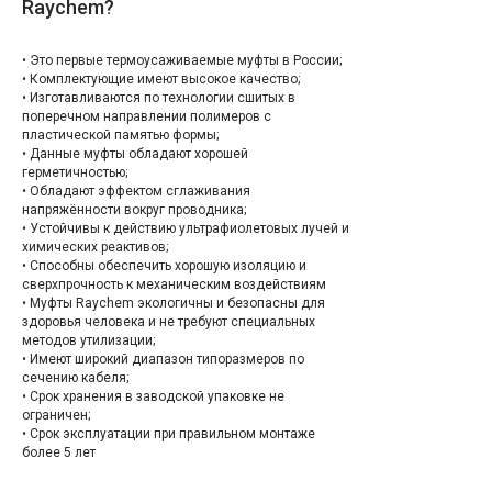
Raychem?
• Это первые термоусаживаемые муфты в России;
• Комплектующие имеют высокое качество;
• Изготавливаются по технологии сшитых в
поперечном направлении полимеров с
пластической памятью формы;
• Данные муфты обладают хорошей
герметичностью;
• Обладают эффектом сглаживания
напряжённости вокруг проводника;
• Устойчивы к действию ультрафиолетовых лучей и
химических реактивов;
• Способны обеспечить хорошую изоляцию и
сверхпрочность к механическим воздействиям
• Муфты Raychem экологичны и безопасны для
здоровья человека и не требуют специальных
методов утилизации;
• Имеют широкий диапазон типоразмеров по
сечению кабеля;
• Срок хранения в заводской упаковке не
ограничен;
• Срок эксплуатации при правильном монтаже
более 5 лет