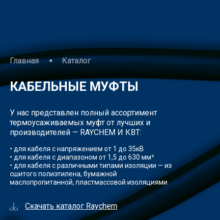
Главная
Каталог
КАБЕЛЬНЫЕ МУФТЫ
У нас представлен полный ассортимент
термоусаживаемых муфт от лучших и
производителей — RAYCHEM И КВТ:
• для кабеля с напряжением от 1 до 35кВ
• для кабеля с диапазоном от 1,5 до 630 мм²
• для кабеля с различными типами изоляции — из
сшитого полиэтилена, бумажной
маслопропитанной, пластмассовой изоляциями
Скачать каталог Raychem